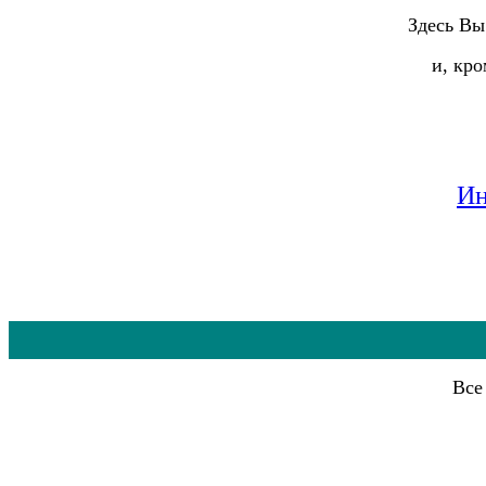
Здесь Вы
и, кр
Ин
Все